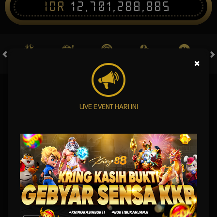
IDR
12,701,288,885
×
HOT GAMES
SLOTS
LIVE CASINO
RACE
TOGEL
OL
GAME POPULER
LIVE EVENT HARI INI
GATES OF OLYMPUS POP
STORM OF SETH 2
GOYANG GAIB
MOCHI MANIA 1
MAHJONG WINS 3 – BLACK SCATTER
DJ BOOM BOOM
SUPER ELEMENTS 2