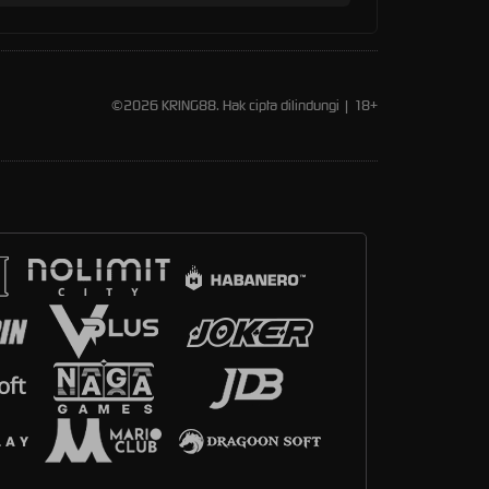
©2026 KRING88. Hak cipta dilindungi | 18+