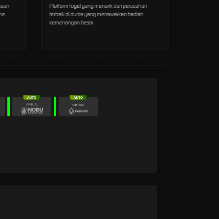
haan
Platform togel yang menarik dari perusahan
ame
terbaik di dunia yang menawarkan hadiah
kemenangan besar