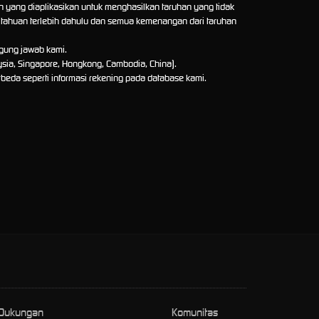
 yang diaplikasikan untuk menghasilkan taruhan yang tidak
itahuan terlebih dahulu dan semua kemenangan dari taruhan
ggung jawab kami.
sia, Singapore, Hongkong, Cambodia, China).
rbeda seperti informasi rekening pada database kami.
Dukungan
Komunitas