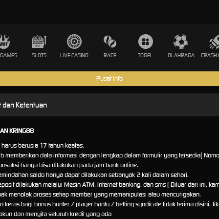
 GAMES
SLOTS
LIVE CASINO
RACE
TOGEL
OLAHRAGA
CRASH
Pusat Info
t dan Ketentuan
AN KRING88
 harus berusia 17 tahun keatas.
b memberikan data informasi dengan lengkap dalam formulir yang tersedia( Nom
ansaksi hanya bisa dilakukan pada jam bank online.
mindahan saldo hanya dapat dilakukan sebanyak 2 kali dalam sehari.
posit dilakukan melalui Mesin ATM, Internet banking, dan sms ( Diluar dari ini, k
hak menolak proses setiap member yang memanipulasi atau mencurigakan.
n keras bagi bonus hunter / player hantu / betting syndicate tidak terima disini. J
kun dan menyita seluruh kredit yang ada