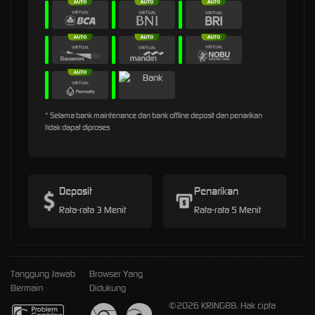
* Selama bank maintenance dan bank offline deposit dan penarikan
tidak dapat diproses
Deposit
Penarikan
Rata-rata 3 Menit
Rata-rata 5 Menit
Tanggung Jawab
Browser Yang
Bermain
Didukung
©2026 KRING88. Hak cipta