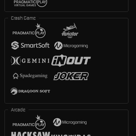
Crash Game
Arcade