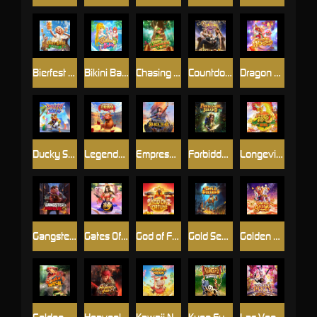
Bierfest Delight
Bikini Babes
Chasing Leprechaun Coins
Countdown to Fortune
Dragon Wonder
Ducky Spin
Legendary El Toro
Empress of the Black Seas
Forbidden Island
Longevity dragon(Fulong)
Gangster's Paradise
Gates Of Kunlun
God of Fortune
Gold Seekers
Golden Gallop