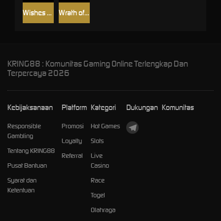
Wishes of the Genie
Wrath of Zeus
KRING88 : Komunitas Gaming Online Terlengkap Dan
Terpercaya 2026
Kebijaksanaan
Platform
Kategori
Dukungan
Komunitas
Responsible
Promosi
Hot Games
Gambling
Loyalty
Slots
Tentang KRING88
Referral
Live
Pusat Bantuan
Casino
Syarat dan
Race
Ketentuan
Togel
Olahraga