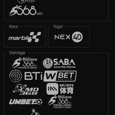
Race
Togel
Olahraga