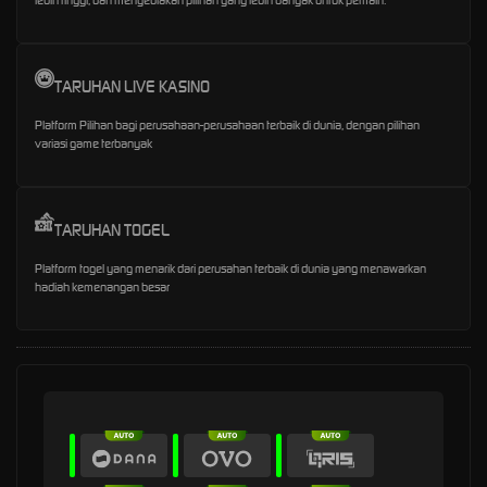
lebih tinggi, dan menyediakan pilihan yang lebih banyak untuk pemain.
TARUHAN LIVE KASINO
Platform Pilihan bagi perusahaan-perusahaan terbaik di dunia, dengan pilihan
variasi game terbanyak
TARUHAN TOGEL
Platform togel yang menarik dari perusahan terbaik di dunia yang menawarkan
hadiah kemenangan besar