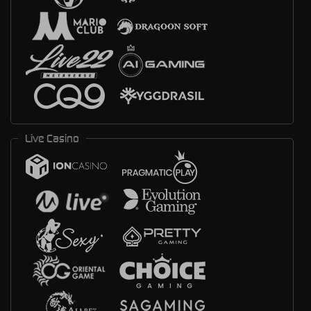
Live Casino