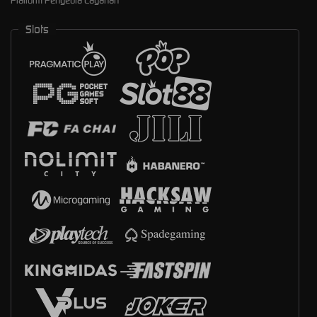
Platform Penyedia Layanan
Slots