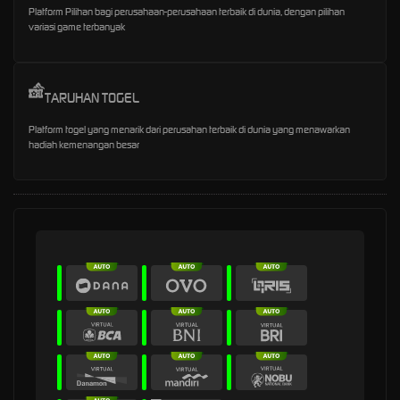
Platform Pilihan bagi perusahaan-perusahaan terbaik di dunia, dengan pilihan
variasi game terbanyak
TARUHAN TOGEL
Platform togel yang menarik dari perusahan terbaik di dunia yang menawarkan
hadiah kemenangan besar