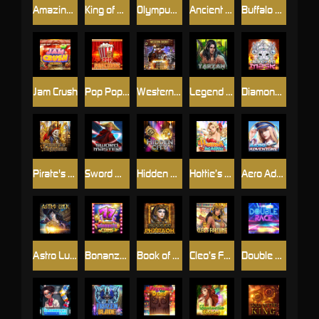
Amazing Soda Rush
King of Pig
Olympus Legend
Ancient Stones
Buffalo Begins
Jam Crush
Pop Popcorns
Western Sherrif
Legend of Tarzan
Diamond Mask
Pirate's Treasure
Sword Master
Hidden City
Hottie’s Vacation
Aero Adventure
Astro Luck
Bonanza Coins
Book of Pharaoh
Cleo’s Fortune
Double Race