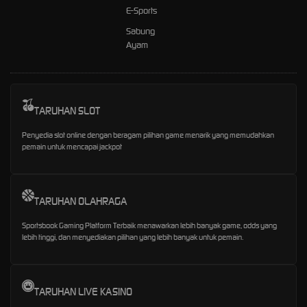
E-Sports
Sabung
Ayam
TARUHAN SLOT
Penyedia slot online dengan beragam pilihan game menarik yang memudahkan
pemain untuk mencapai jackpot
TARUHAN OLAHRAGA
Sportsbook Gaming Platform Terbaik menawarkan lebih banyak game, odds yang
lebih tinggi, dan menyediakan pilihan yang lebih banyak untuk pemain.
TARUHAN LIVE KASINO