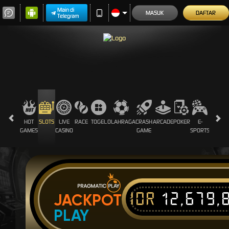
Main di
MASUK
DAFTAR
Telegram
HOT
SLOTS
LIVE
RACE
TOGEL
OLAHRAGA
CRASH
ARCADE
POKER
E-
SABUN
GAMES
CASINO
GAME
SPORTS
AYAM
IDR
12,679,
JACKPOT
PLAY