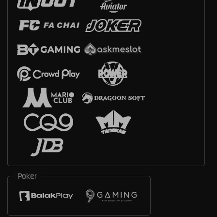
Poker