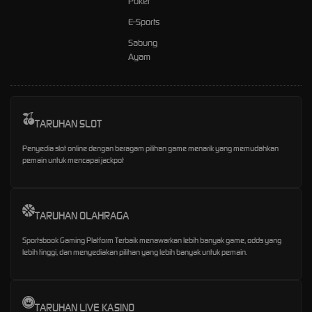
Poker
E-Sports
Sabung
Ayam
TARUHAN SLOT
Penyedia slot online dengan beragam pilihan game menarik yang memudahkan
pemain untuk mencapai jackpot
TARUHAN OLAHRAGA
Sportsbook Gaming Platform Terbaik menawarkan lebih banyak game, odds yang
lebih tinggi, dan menyediakan pilihan yang lebih banyak untuk pemain.
TARUHAN LIVE KASINO