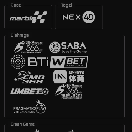
Race
Togel
Olahraga
Crash Game