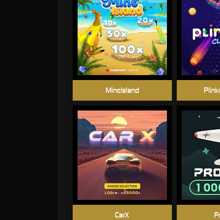
MineIsland
Plink
CarX
P