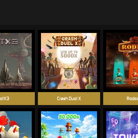
JetX3
Crash Duel X
Rode