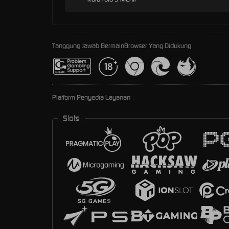
Tanggung Jawab Bermain
Browser Yang Didukung
Platform Penyedia Layanan
Slots