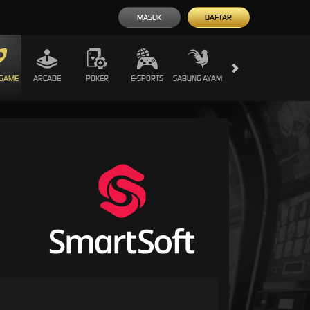
MASUK
DAFTAR
 GAME
ARCADE
POKER
E-SPORTS
SABUNG AYAM
PROMOSI