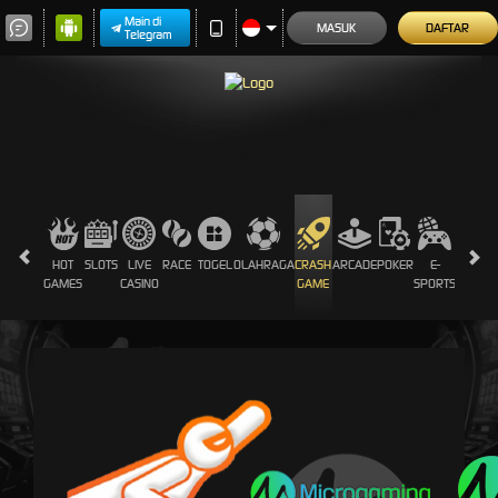
Main di
MASUK
DAFTAR
Telegram
HOT
SLOTS
LIVE
RACE
TOGEL
OLAHRAGA
CRASH
ARCADE
POKER
E-
SABUN
GAMES
CASINO
GAME
SPORTS
AYAM