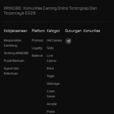
KRING88 : Komunitas Gaming Online Terlengkap Dan
Terpercaya 2026
Kebijaksanaan
Platform
Kategori
Dukungan
Komunitas
Responsible
Promosi
Hot Games
Gambling
Loyalty
Slots
Tentang KRING88
Referral
Live
Pusat Bantuan
Casino
Syarat dan
Race
Ketentuan
Togel
Olahraga
Crash
Game
Arcade
Poker