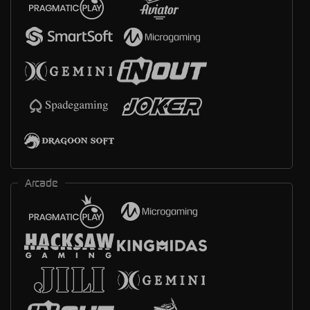
Arcade