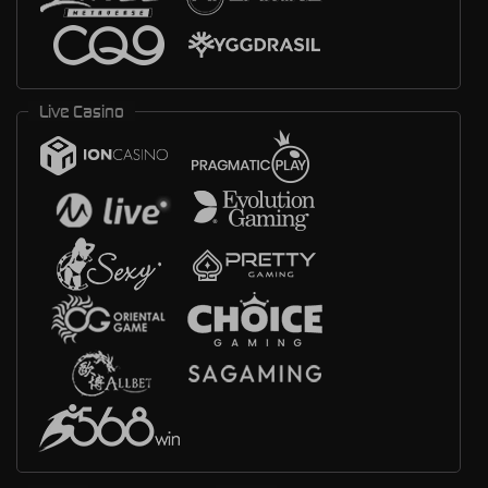
Live Casino