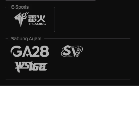
E-Sports
Sabung Ayam