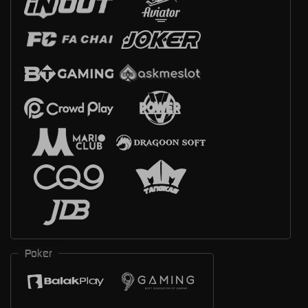
Poker