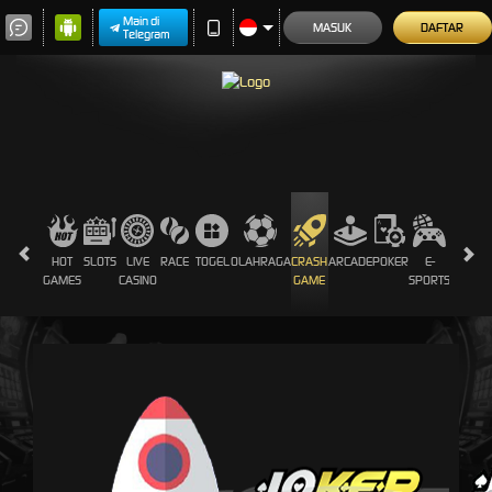
Main di
MASUK
DAFTAR
Telegram
HOT
SLOTS
LIVE
RACE
TOGEL
OLAHRAGA
CRASH
ARCADE
POKER
E-
SABUN
GAMES
CASINO
GAME
SPORTS
AYAM