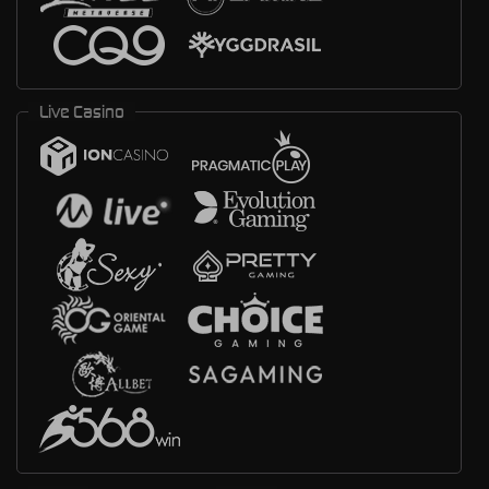
Live Casino