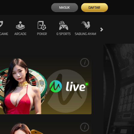
MASUK
DAFTAR
 GAME
ARCADE
POKER
E-SPORTS
SABUNG AYAM
PROMOSI
i
i