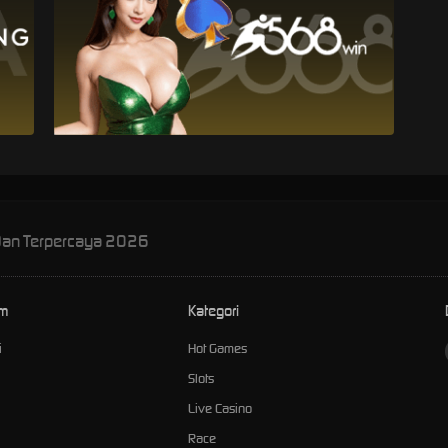
 Dan Terpercaya 2026
rm
Kategori
i
Hot Games
Slots
Live Casino
Race