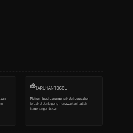
TARUHAN TOGEL
haan
Platform togel yang menarik dari perusahan
ame
terbaik di dunia yang menawarkan hadiah
kemenangan besar