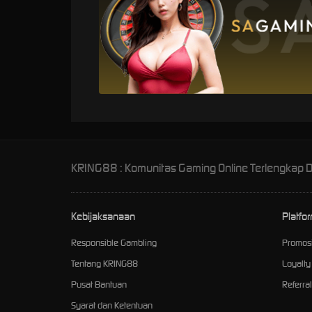
KRING88 : Komunitas Gaming Online Terlengkap
Kebijaksanaan
Platfo
Responsible Gambling
Promos
Tentang KRING88
Loyalty
Pusat Bantuan
Referral
Syarat dan Ketentuan