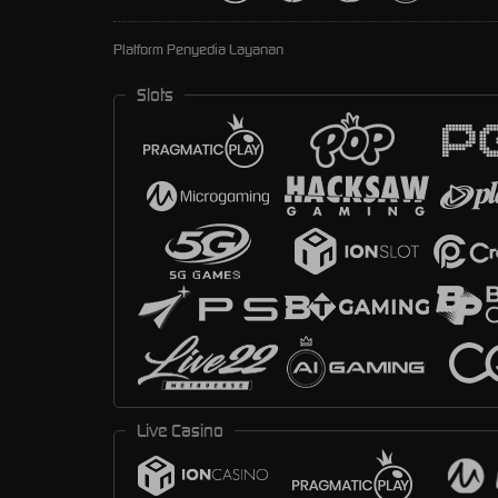
Platform Penyedia Layanan
Slots
Live Casino